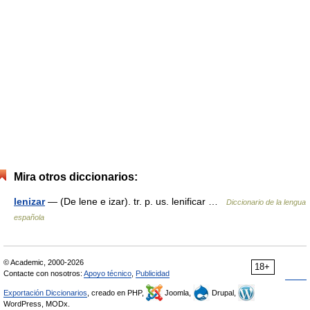
Mira otros diccionarios:
lenizar
— (De lene e izar). tr. p. us. lenificar …
Diccionario de la lengua
española
© Academic, 2000-2026
18+
Contacte con nosotros:
Apoyo técnico
,
Publicidad
Exportación Diccionarios
, creado en PHP,
Joomla,
Drupal,
WordPress, MODx.